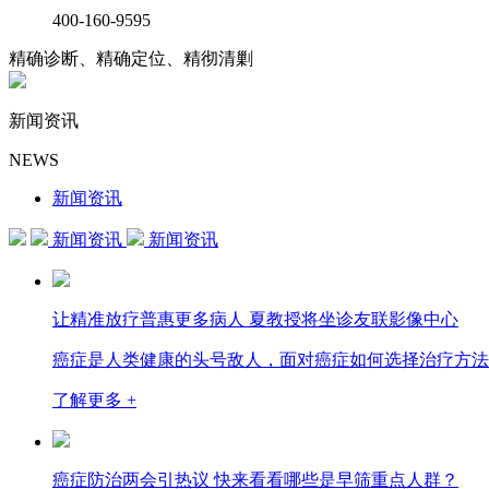
400-160-9595
精确诊断、精确定位、精彻清剿
新闻资讯
NEWS
新闻资讯
新闻资讯
新闻资讯
让精准放疗普惠更多病人 夏教授将坐诊友联影像中心
癌症是人类健康的头号敌人，面对癌症如何选择治疗方法
了解更多 +
癌症防治两会引热议 快来看看哪些是早筛重点人群？