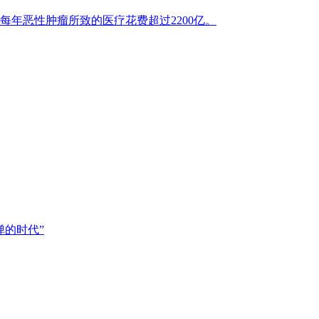
年恶性肿瘤所致的医疗花费超过2200亿。
的时代”