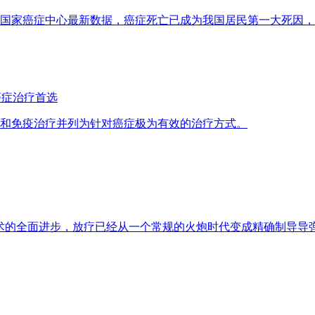
国家癌症中心最新数据，癌症死亡已成为我国居民第一大死因，每
癌症治疗首选
和免疫治疗并列为针对癌症极为有效的治疗方式。
术的全面进步，放疗已经从一个常规的火炮时代变成精确制导导弹