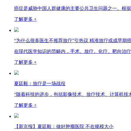
癌症是威胁中国人群健康的主要公共卫生问题之一。根据
了解更多 +
“为什么很多医生不推荐放疗”引热议 精准放疗或成早期
在现代医学知识的范畴内，手术、放疗、化疗、靶向治疗
了解更多 +
夏廷毅：放疗是一场战役
“随着科技的进步，包括影像技术、放疗技术、计算机技
了解更多 +
【新京报】夏廷毅：做好肿瘤医院 不在规模大小