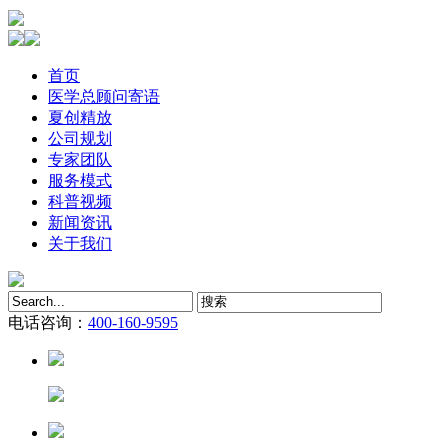
首页
医学总顾问寄语
夏创精放
公司规划
专家团队
服务模式
科普视频
新闻资讯
关于我们
电话咨询：
400-160-9595