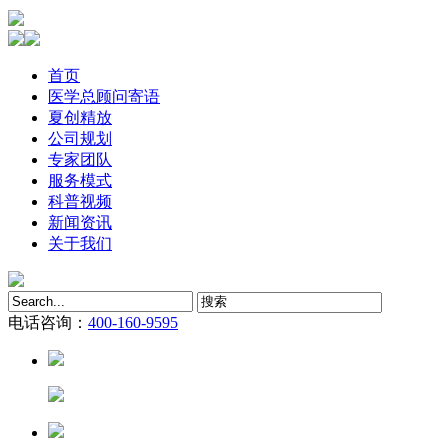
首页
医学总顾问寄语
夏创精放
公司规划
专家团队
服务模式
科普视频
新闻资讯
关于我们
电话咨询：
400-160-9595