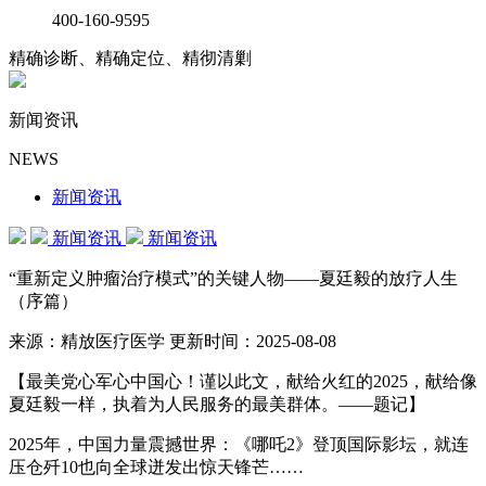
400-160-9595
精确诊断、精确定位、精彻清剿
新闻资讯
NEWS
新闻资讯
新闻资讯
新闻资讯
“重新定义肿瘤治疗模式”的关键人物——夏廷毅的放疗人生
（序篇）
来源：精放医疗医学
更新时间：2025-08-08
【最美党心军心中国心！谨以此文，献给火红的2025，献给像
夏廷毅一样，执着为人民服务的最美群体。——题记】
2025年，中国力量震撼世界：《哪吒2》登顶国际影坛，就连
压仓歼10也向全球迸发出惊天锋芒……