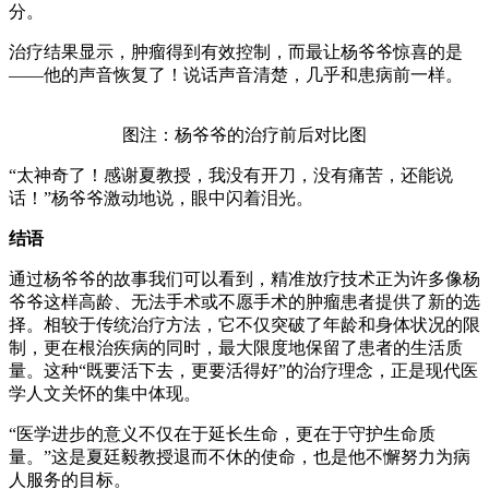
分。
治疗结果显示，肿瘤得到有效控制，而最让杨爷爷惊喜的是
——他的声音恢复了！说话声音清楚，几乎和患病前一样。
图注：杨爷爷的治疗前后对比图
“太神奇了！感谢夏教授，我没有开刀，没有痛苦，还能说
话！”杨爷爷激动地说，眼中闪着泪光。
结语
通过杨爷爷的故事我们可以看到，精准放疗技术正为许多像杨
爷爷这样高龄、无法手术或不愿手术的肿瘤患者提供了新的选
择。相较于传统治疗方法，它不仅突破了年龄和身体状况的限
制，更在根治疾病的同时，最大限度地保留了患者的生活质
量。这种“既要活下去，更要活得好”的治疗理念，正是现代医
学人文关怀的集中体现。
“医学进步的意义不仅在于延长生命，更在于守护生命质
量。”这是夏廷毅教授退而不休的使命，也是他不懈努力为病
人服务的目标。