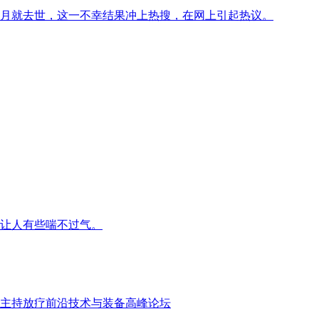
个月就去世，这一不幸结果冲上热搜，在网上引起热议。
度让人有些喘不过气。
邀主持放疗前沿技术与装备高峰论坛