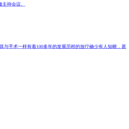
邀主持会议。
其与手术一样有着100多年的发展历程的放疗确少有人知晓，甚