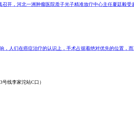
会在线召开，河北一洲肿瘤医院质子光子精准放疗中心主任夏廷毅受
影响，人们在癌症治疗的认识上，手术占据着绝对优先的位置，而
3号线李家沱站C口）