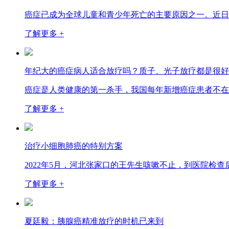
癌症已成为全球儿童和青少年死亡的主要原因之一。近日
了解更多 +
年纪大的癌症病人适合放疗吗？质子、光子放疗都是很好
癌症是人类健康的第一杀手，我国每年新增癌症患者不在
了解更多 +
治疗小细胞肺癌的特别方案
2022年5月，河北张家口的王先生咳嗽不止，到医院检
了解更多 +
夏廷毅：胰腺癌精准放疗的时机已来到