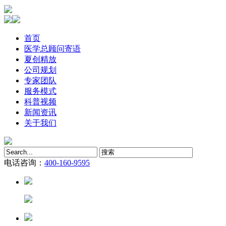
首页
医学总顾问寄语
夏创精放
公司规划
专家团队
服务模式
科普视频
新闻资讯
关于我们
电话咨询：
400-160-9595