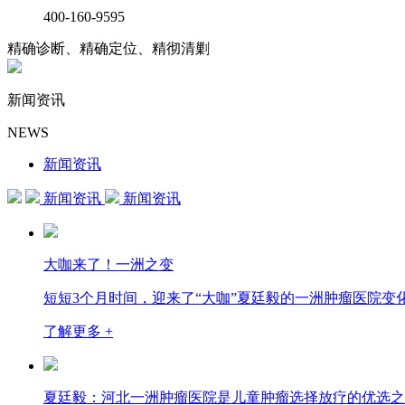
400-160-9595
精确诊断、精确定位、精彻清剿
新闻资讯
NEWS
新闻资讯
新闻资讯
新闻资讯
大咖来了！一洲之变
短短3个月时间，迎来了“大咖”夏廷毅的一洲肿瘤医院变
了解更多 +
夏廷毅：河北一洲肿瘤医院是儿童肿瘤选择放疗的优选之